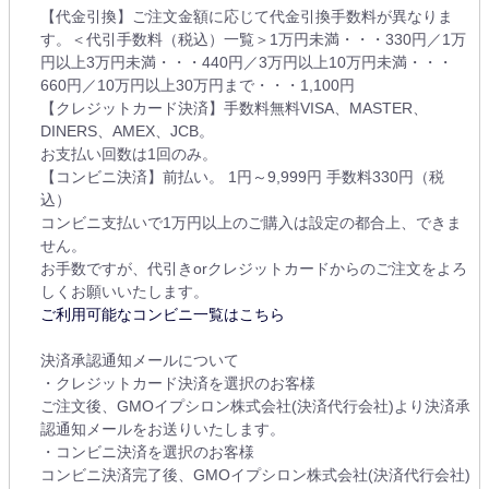
【代金引換】ご注文金額に応じて代金引換手数料が異なりま
す。＜代引手数料（税込）一覧＞1万円未満・・・330円／1万
円以上3万円未満・・・440円／3万円以上10万円未満・・・
660円／10万円以上30万円まで・・・1,100円
【クレジットカード決済】手数料無料VISA、MASTER、
DINERS、AMEX、JCB。
お支払い回数は1回のみ。
【コンビニ決済】前払い。 1円～9,999円 手数料330円（税
込）
コンビニ支払いで1万円以上のご購入は設定の都合上、できま
せん。
お手数ですが、代引きorクレジットカードからのご注文をよろ
しくお願いいたします。
ご利用可能なコンビニ一覧はこちら
決済承認通知メールについて
・クレジットカード決済を選択のお客様
ご注文後、GMOイプシロン株式会社(決済代行会社)より決済承
認通知メールをお送りいたします。
・コンビニ決済を選択のお客様
コンビニ決済完了後、GMOイプシロン株式会社(決済代行会社)