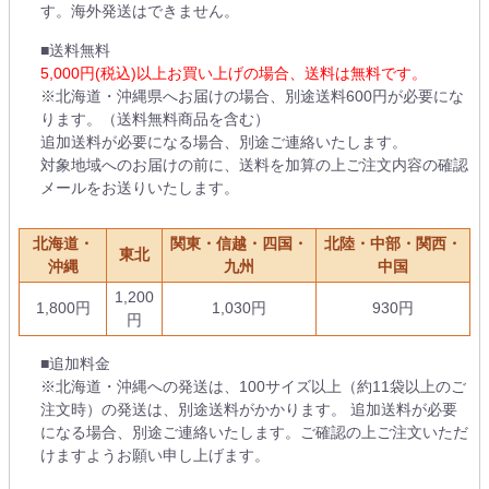
す。海外発送はできません。
■送料無料
5,000円(税込)以上お買い上げの場合、送料は無料です。
※北海道・沖縄県へお届けの場合、別途送料600円が必要にな
ります。（送料無料商品を含む）
追加送料が必要になる場合、別途ご連絡いたします。
対象地域へのお届けの前に、送料を加算の上ご注文内容の確認
メールをお送りいたします。
北海道・
関東・信越・四国・
北陸・中部・関西・
東北
沖縄
九州
中国
1,200
1,800円
1,030円
930円
円
■追加料金
※北海道・沖縄への発送は、100サイズ以上（約11袋以上のご
注文時）の発送は、別途送料がかかります。 追加送料が必要
になる場合、別途ご連絡いたします。ご確認の上ご注文いただ
けますようお願い申し上げます。