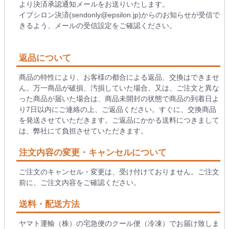
より決済承認通知メールをお送りいたします。
イプシロン決済(sendonly@epsilon.jp)からのお知らせが受信で
きるよう、メールの受信設定をご確認ください。
返品について
商品の特性により、お客様の都合による返品、交換はできませ
ん。万一商品が破損、汚損していた場合、又は、ご注文と異な
った商品が届いた場合は、商品未開封の状態で商品の到着日よ
り7日以内にご連絡の上、ご返品ください。すぐに、交換商品
を発送させていただきます。ご返品にかかる送料につきまして
は、弊社にて負担させていただきます。
注文内容の変更・キャンセルについて
ご注文のキャンセル・変更は、受け付けておりません。ご注文
前に、ご注文内容をご確認ください。
送料・配送方法
ヤマト運輸（株）の宅急便のクール便（冷凍）でお届け致しま