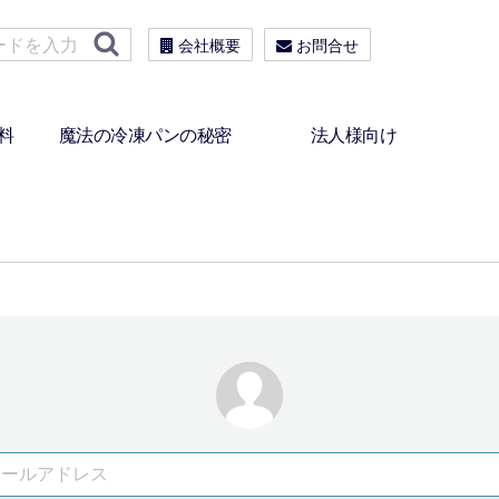
会社概要
お問合せ
料
魔法の冷凍パンの秘密
法人様向け