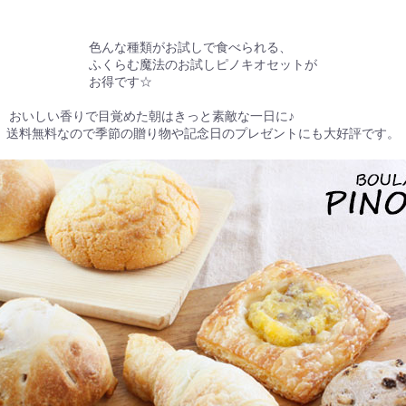
色んな種類がお試しで食べられる、
ふくらむ魔法のお試しピノキオセットが
お得です☆
おいしい香りで目覚めた朝はきっと素敵な一日に♪
送料無料なので季節の贈り物や記念日のプレゼントにも大好評です。