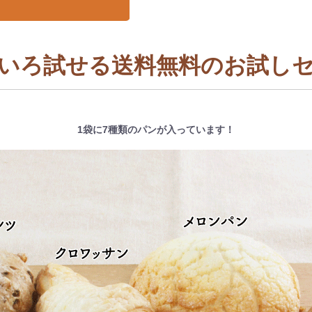
いろ試せる送料無料のお試し
1袋に7種類のパンが入っています！