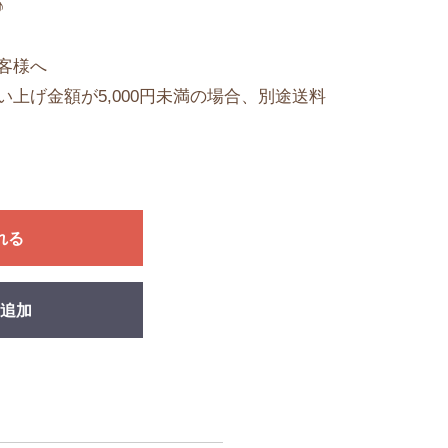
♪
客様へ
上げ金額が5,000円未満の場合、別途送料
れる
追加