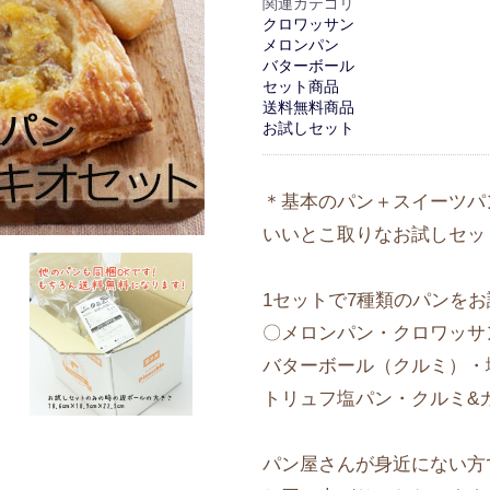
関連カテゴリ
クロワッサン
メロンパン
バターボール
セット商品
送料無料商品
お試しセット
＊基本のパン＋スイーツパ
いいとこ取りなお試しセッ
1セットで7種類のパンを
〇メロンパン・クロワッサ
バターボール（クルミ）・
トリュフ塩パン・クルミ&
パン屋さんが身近にない方